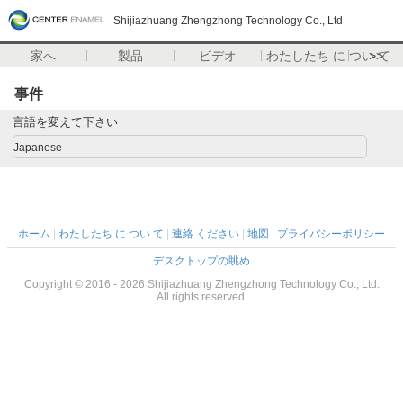
Shijiazhuang Zhengzhong Technology Co., Ltd
家へ
製品
ビデオ
わたしたち に つい て
>>
事件
言語を変えて下さい
Japanese
ホーム
|
わたしたち に つい て
|
連絡 ください
|
地図
|
プライバシーポリシー
デスクトップの眺め
Copyright © 2016 - 2026 Shijiazhuang Zhengzhong Technology Co., Ltd.
All rights reserved.