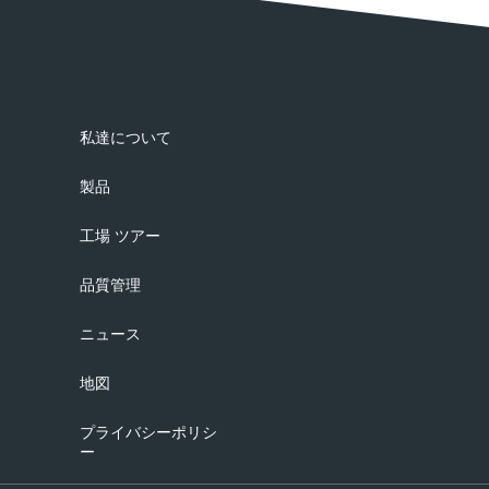
私達について
製品
工場 ツアー
品質管理
ニュース
地図
プライバシーポリシ
ー