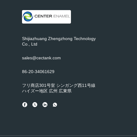
Shijiazhuang Zhengzhong Technology
Co., Ltd
sales@cectank.com
86-20-34061629
フリ商店301号室 シンガング西11号線
ハイズー地区 広州 広東県