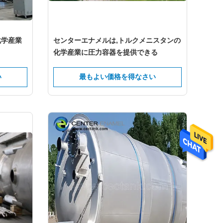
化学産業
センターエナメルは,トルクメニスタンの
化学産業に圧力容器を提供できる
い
最もよい価格を得なさい