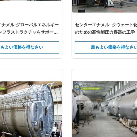
エナメル:グローバルエネルギー
センターエナメル: クウェート
インフラストラクチャをサポート
のための高性能圧力容器の工学
な貯蔵タンクメーカー
最もよい価格を得なさい
最もよい価格を得なさ