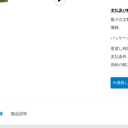
支払及び
最小注文
価格:
パッケー
受渡し時
支払条件:
供給の能
今連絡
報
製品説明