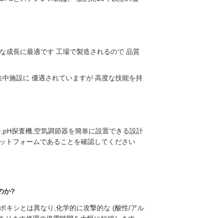
な成長に最適です 工場で製造されるので 品質
中施設に 優遇されていますが 高度な技能を持
,pH探査機,空気調節器を簡単に設置できる設計
ラットフォームであることを確認してください
のか?
ポキシとは異なり,化学的に攻撃的な (酸性/アル