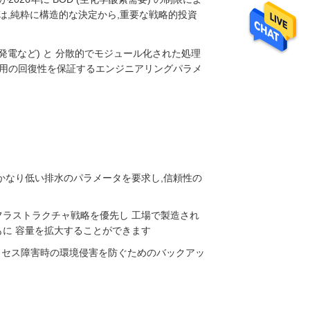
択は,純粋に構造的な決定から,重要な戦略的投資
ス発電など) と 分散的でモジュール化された処理
運用の回復性を保証するエンジニアリングパラメ
かなり低い排水のパラメータを要求し,信頼性の
フラストラクチャ戦略を優先し 工場で製造され
もに 容量を拡大することができます
,プロセス障害時の環境侵害を防ぐためのバックアッ