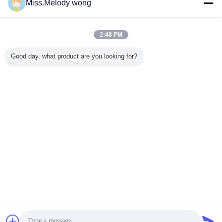
Miss.Melody wong
2:48 PM
Good day, what product are you looking for?
ガラスは鋼鉄水漕に溶けた
地上の燃料貯蔵タンクの上
札:
,
,
エナメル タンク
最高の価格で