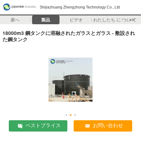
Shijiazhuang Zhengzhong Technology Co., Ltd
家へ
製品
ビデオ
わたしたち に つい て
>>
18000m3 鋼タンクに溶融されたガラスとガラス - 敷設され
た鋼タンク
ベストプライス
お問い合わせ