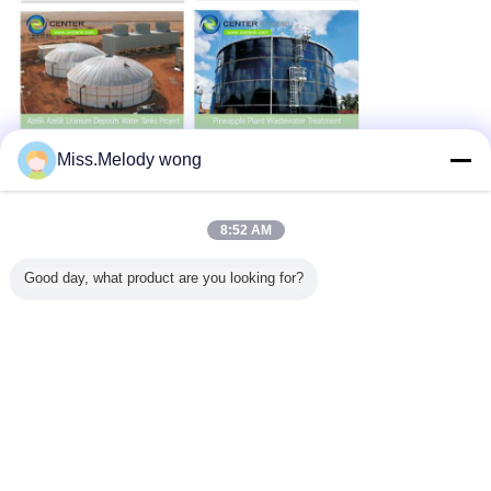
Miss.Melody wong
8:52 AM
Good day, what product are you looking for?