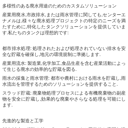
多様性のある廃水用途のためのカスタムソリューション
産業用廃水,市政排水,または雨水管理に関しても,センターエ
ナメルは,様々な廃水処理プロジェクトの特定のニーズを満
たすために,特化したタンクソリューションを提供していま
す.私たちのタンクは理想的です:
都市排水処理: 処理されたおよび処理されていない排水を安
全な貯蔵を確保し,地元の環境規制に準拠します.
産業用流水: 製造業,化学加工,食品生産を含む産業活動によっ
て生じる廃水の効率的な貯蔵を図る.
雨水の採集と雨水管理: 都市や農村における雨水を貯蔵し,雨
水流出を管理するためのソリューションを提供すること.
スラッド貯蔵: 廃棄物処理プロセスによる有機廃棄物の副産
物を安全に貯蔵し,効果的な廃棄やさらなる処理を可能にし
ます.
先進的な製造と工学