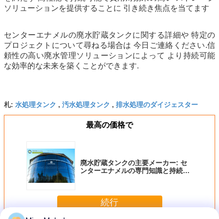
ソリューションを提供することに 引き続き焦点を当てます
センターエナメルの廃水貯蔵タンクに関する詳細や 特定の
プロジェクトについて尋ねる場合は 今日ご連絡ください.信
頼性の高い廃水管理ソリューションによって より持続可能
な効率的な未来を築くことができます.
水処理タンク
汚水処理タンク
排水処理のダイジェスター
札:
,
,
最高の価格で
廃水貯蔵タンクの主要メーカー: セ
ンターエナメルの専門知識と持続可
能性への取り組み
続行