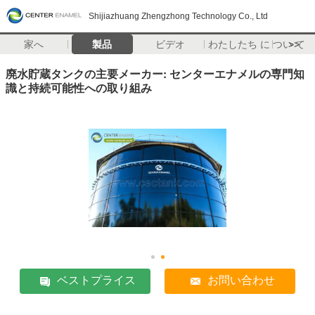
Shijiazhuang Zhengzhong Technology Co., Ltd
家へ
製品
ビデオ
わたしたち に つい て
>>
廃水貯蔵タンクの主要メーカー: センターエナメルの専門知
識と持続可能性への取り組み
ベストプライス
お問い合わせ